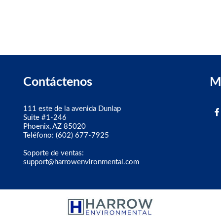
Contáctenos
M
111 este de la avenida Dunlap
Suite #1-246
Phoenix, AZ 85020
Teléfono:
(602) 677-7925
Soporte de ventas:
support@harrowenvironmental.com