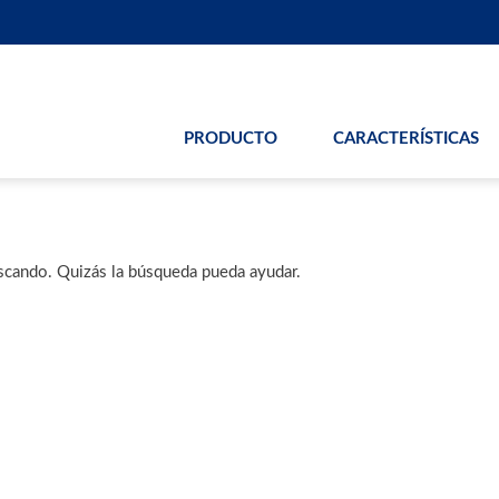
PRODUCTO
CARACTERÍSTICAS
scando. Quizás la búsqueda pueda ayudar.